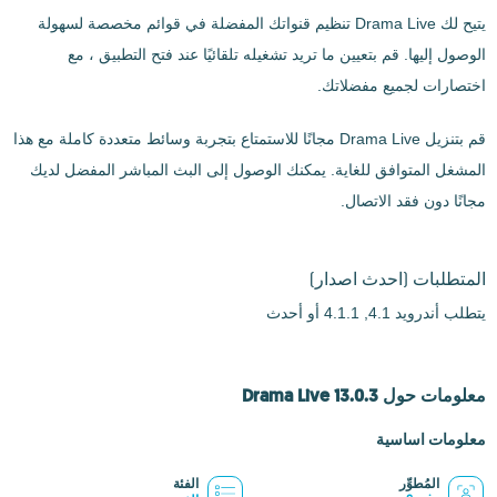
يتيح لك Drama Live تنظيم قنواتك المفضلة في قوائم مخصصة لسهولة
الوصول إليها. قم بتعيين ما تريد تشغيله تلقائيًا عند فتح التطبيق ، مع
اختصارات لجميع مفضلاتك.
قم بتنزيل Drama Live مجانًا للاستمتاع بتجربة وسائط متعددة كاملة مع هذا
المشغل المتوافق للغاية. يمكنك الوصول إلى البث المباشر المفضل لديك
مجانًا دون فقد الاتصال.
المتطلبات
(احدث اصدار)
يتطلب أندرويد 4.1, 4.1.1 أو أحدث
معلومات حول Drama Live 13.0.3
معلومات اساسية
المُطوِّر
الفئة