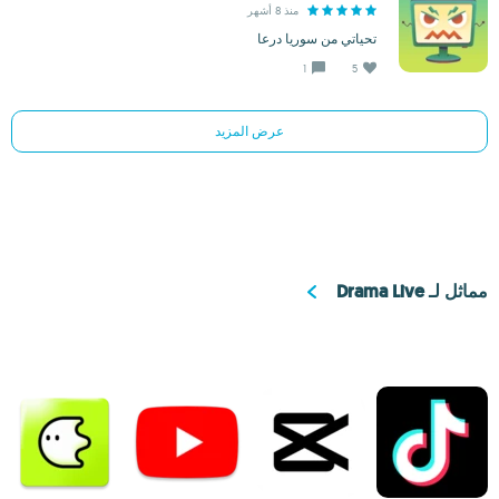
منذ 8 أشهر
تحياتي من سوريا درعا
1
5
عرض المزيد
مماثل لـ Drama Live