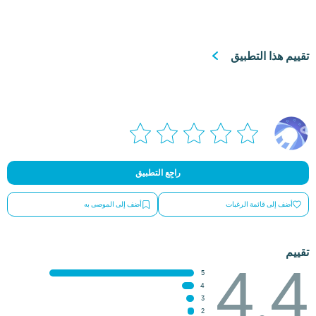
تقييم هذا التطبيق
راجِع التطبيق
أضف إلى قائمة الرغبات
أضف إلى الموصى به
تقييم
4.4
5
4
3
2