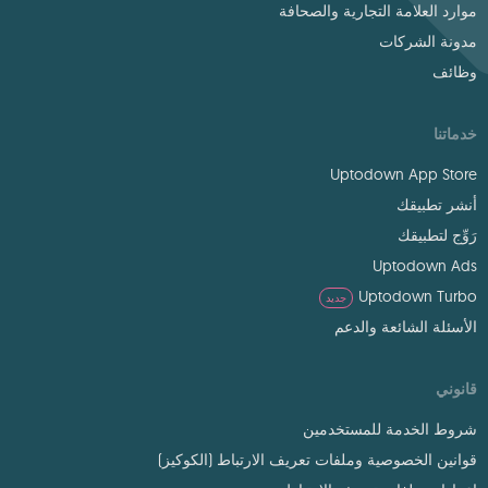
موارد العلامة التجارية والصحافة
مدونة الشركات
وظائف
خدماتنا
Uptodown App Store
أنشر تطبيقك
رَوِّج لتطبيقك
Uptodown Ads
Uptodown Turbo
جديد
الأسئلة الشائعة والدعم
قانوني
شروط الخدمة للمستخدمين
قوانين الخصوصية وملفات تعريف الارتباط (الكوكيز)