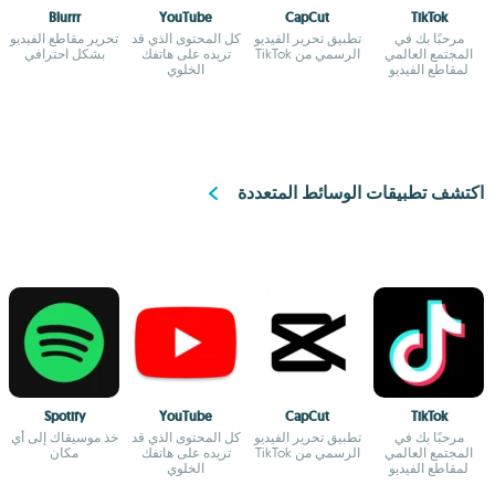
Blurrr
YouTube
CapCut
TikTok
مرحبًا بك في
تطبيق تحرير الفيديو
كل المحتوى الذي قد
تحرير مقاطع الفيديو
المجتمع العالمي
الرسمي من TikTok
تريده على هاتفك
بشكل احترافي
لمقاطع الفيديو
الخلوي
القصيرة
اكتشف تطبيقات الوسائط المتعددة
Spotify
YouTube
CapCut
TikTok
مرحبًا بك في
تطبيق تحرير الفيديو
كل المحتوى الذي قد
خذ موسيقاك إلى أي
المجتمع العالمي
الرسمي من TikTok
تريده على هاتفك
مكان
لمقاطع الفيديو
الخلوي
القصيرة