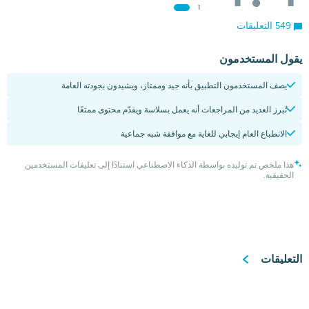
1
549 التعليقات
يقول المستخدمون
يصف المستخدمون التطبيق بأنه جيد وممتاز، ويشيدون بجودته العامة
تُبرز العديد من المراجعات أنه يعمل بسلاسة ويقدّم محتوى ممتعًا
الانطباع العام إيجابي للغاية مع موافقة شبه جماعية
هذا ملخص تم توليده بواسطة الذكاء الاصطناعي استنادًا إلى تعليقات المستخدمين
الحقيقية.
التعليقات