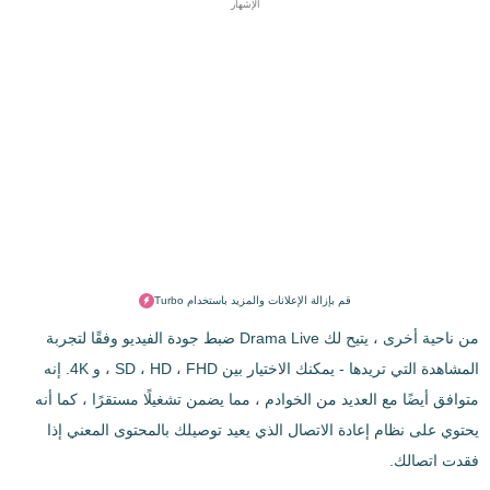
الإشهار
قم بإزالة الإعلانات والمزيد باستخدام Turbo
من ناحية أخرى ، يتيح لك Drama Live ضبط جودة الفيديو وفقًا لتجربة
المشاهدة التي تريدها - يمكنك الاختيار بين SD ، HD ، FHD ، و 4K. إنه
متوافق أيضًا مع العديد من الخوادم ، مما يضمن تشغيلًا مستقرًا ، كما أنه
يحتوي على نظام إعادة الاتصال الذي يعيد توصيلك بالمحتوى المعني إذا
فقدت اتصالك.